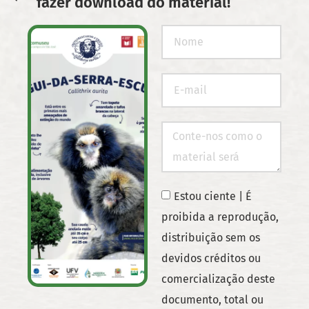
fazer download do material!
Estou ciente | É
proibida a reprodução,
distribuição sem os
devidos créditos ou
comercialização deste
documento, total ou