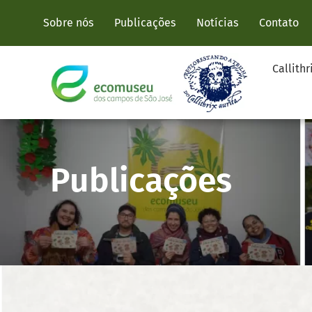
Sobre nós
Publicações
Notícias
Contato
Callithr
Publicações