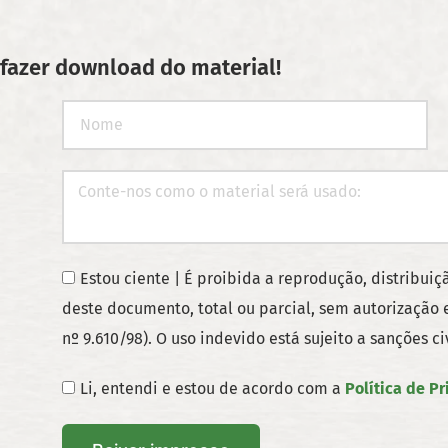
fazer download do material!
Estou ciente | É proibida a reprodução, distribui
deste documento, total ou parcial, sem autorização e
nº 9.610/98). O uso indevido está sujeito a sanções ci
Li, entendi e estou de acordo com a
Política de P