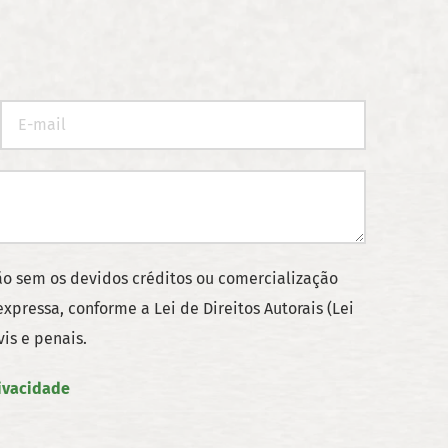
ção sem os devidos créditos ou comercialização
xpressa, conforme a Lei de Direitos Autorais (Lei
vis e penais.
rivacidade