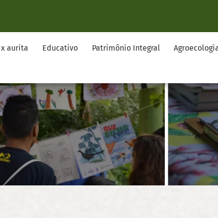
ix aurita
Educativo
Patrimônio Integral
Agroecologi