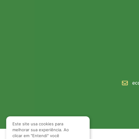
ec
Este site usa cookies para
melhorar sua experiência. Ao
clicar em "Entendi" você