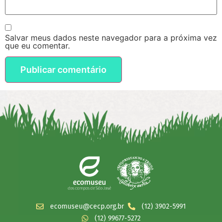
Salvar meus dados neste navegador para a próxima vez
que eu comentar.
ecomuseu@cecp.org.br
(12) 3902-5991
(12) 99677-5272