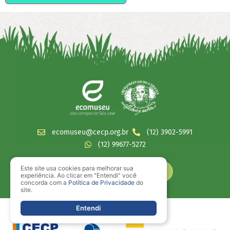
ecomuseu@cecp.org.br
(12) 3902-5991
(12) 99677-5272
Este site usa cookies para melhorar sua
experiência. Ao clicar em "Entendi" você
concorda com a
Política de Privacidade
do
site.
Entendi