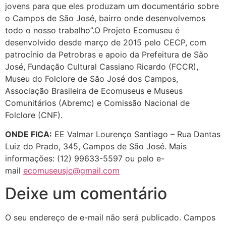
jovens para que eles produzam um documentário sobre
o Campos de São José, bairro onde desenvolvemos
todo o nosso trabalho”.O Projeto Ecomuseu é
desenvolvido desde março de 2015 pelo CECP, com
patrocínio da Petrobras e apoio da Prefeitura de São
José, Fundação Cultural Cassiano Ricardo (FCCR),
Museu do Folclore de São José dos Campos,
Associação Brasileira de Ecomuseus e Museus
Comunitários (Abremc) e Comissão Nacional de
Folclore (CNF).
ONDE FICA:
EE Valmar Lourenço Santiago – Rua Dantas
Luiz do Prado, 345, Campos de São José. Mais
informações: (12) 99633-5597 ou pelo e-
mail
ecomuseusjc@gmail.com
Deixe um comentário
O seu endereço de e-mail não será publicado.
Campos