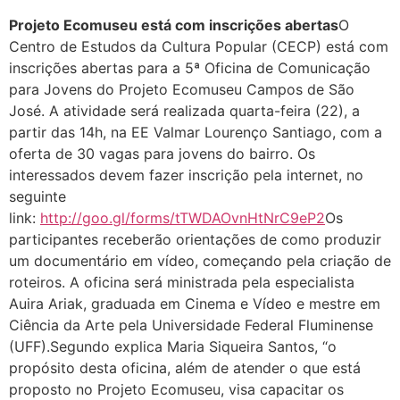
Projeto Ecomuseu está com inscrições abertas
O
Centro de Estudos da Cultura Popular (CECP) está com
inscrições abertas para a 5ª Oficina de Comunicação
para Jovens do Projeto Ecomuseu Campos de São
José. A atividade será realizada quarta-feira (22), a
partir das 14h, na EE Valmar Lourenço Santiago, com a
oferta de 30 vagas para jovens do bairro. Os
interessados devem fazer inscrição pela internet, no
seguinte
link:
http://goo.gl/forms/tTWDAOvnHtNrC9eP2
Os
participantes receberão orientações de como produzir
um documentário em vídeo, começando pela criação de
roteiros. A oficina será ministrada pela especialista
Auira Ariak, graduada em Cinema e Vídeo e mestre em
Ciência da Arte pela Universidade Federal Fluminense
(UFF).Segundo explica Maria Siqueira Santos, “o
propósito desta oficina, além de atender o que está
proposto no Projeto Ecomuseu, visa capacitar os