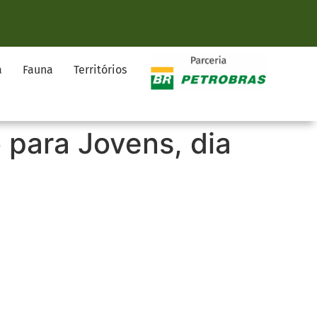
a
Fauna
Territórios
 para Jovens, dia