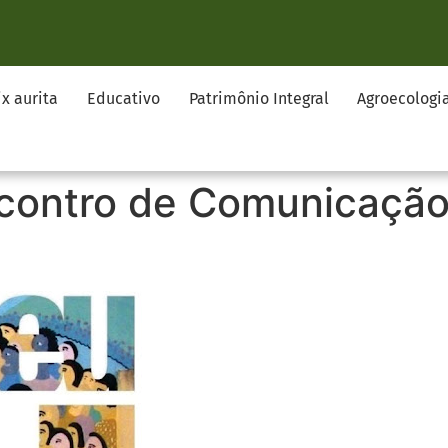
ix aurita
Educativo
Patrimônio Integral
Agroecologi
ncontro de Comunicação