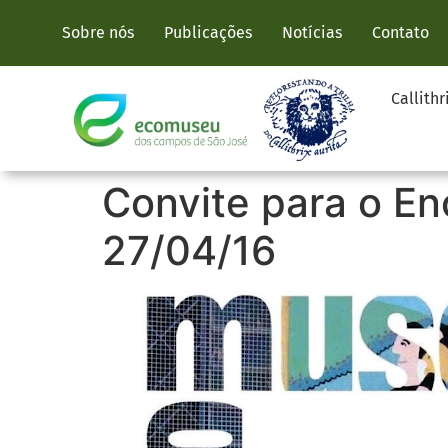
Sobre nós
Publicações
Notícias
Contato
Callithr
Convite para o E
27/04/16