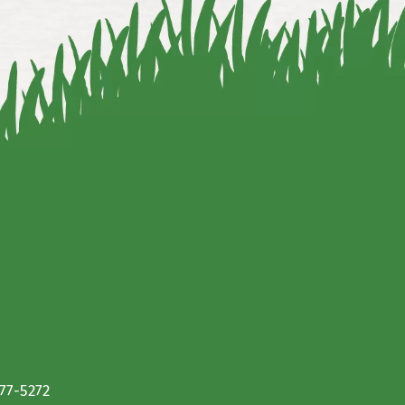
677-5272