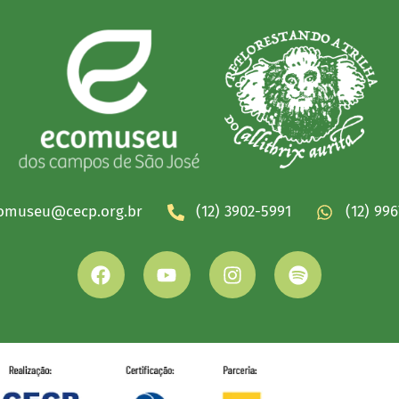
omuseu@cecp.org.br
(12) 3902-5991
(12) 99