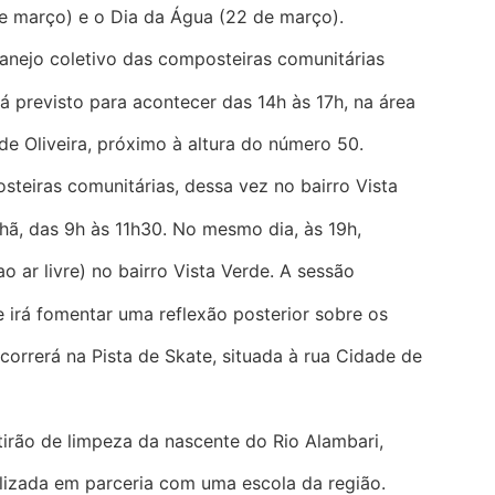
de março) e o Dia da Água (22 de março).
manejo coletivo das composteiras comunitárias
 previsto para acontecer das 14h às 17h, na área
de Oliveira, próximo à altura do número 50.
teiras comunitárias, dessa vez no bairro Vista
ã, das 9h às 11h30. No mesmo dia, às 19h,
ar livre) no bairro Vista Verde. A sessão
 irá fomentar uma reflexão posterior sobre os
correrá na Pista de Skate, situada à rua Cidade de
tirão de limpeza da nascente do Rio Alambari,
alizada em parceria com uma escola da região.