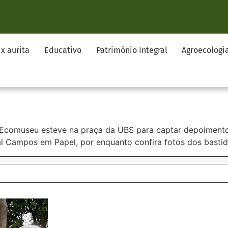
ix aurita
Educativo
Patrimônio Integral
Agroecologi
!
comuseu esteve na praça da UBS para captar depoimentos
l Campos em Papel, por enquanto confira fotos dos bastido