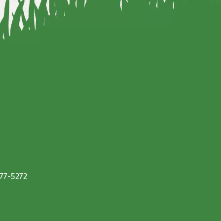
677-5272