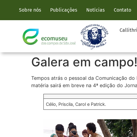
Sobre nós
Publicações
Notícias
Contato
Callithr
Galera em campo
Tempos atrás o pessoal da Comunicação do E
matéria sairá em breve na 4ª edição do Jorna
Célio, Priscila, Carol e Patrick.