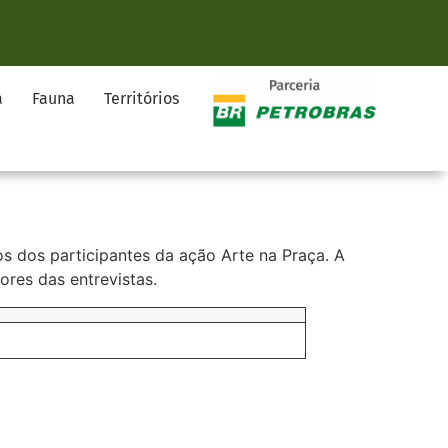
a
Fauna
Territórios
 dos participantes da ação Arte na Praça. A
res das entrevistas.