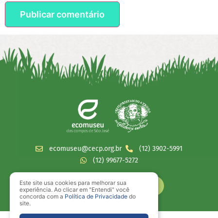
ecomuseu@cecp.org.br
(12) 3902-5991
(12) 99677-5272
Este site usa cookies para melhorar sua
experiência. Ao clicar em "Entendi" você
concorda com a
Política de Privacidade
do
site.