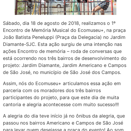
Sábado, dia 18 de agosto de 2018, realizamos o 1º
Encontro de Memória Musical do Ecomuseu+, na praça
João Batista Peneluppi (Praça da Delegacia) no Jardim
Diamante-SJC. Esta ação surgiu de uma intenção nas
ações Encontro de memória – roda de conversas que
está ocorrendo nos três bairros de desenvolvimento do
projeto: Jardim Diamante, Jardim Americano e Campos
de São José, no município de São José dos Campos.
Assim, nós do Ecomuseu+ articulamos essa ação em
parceria com os moradores dos três bairros
participantes do projeto, para que este dia de muita
cantoria e alegria acontecesse com muito sucesso!!!
A alegria do dia teve início já no ônibus da alegria, que
passou nos bairros Americano e Campos de São José
para levar quem desejasse a praça do evento! Ao som