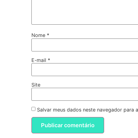
Nome
*
E-mail
*
Site
Salvar meus dados neste navegador para a