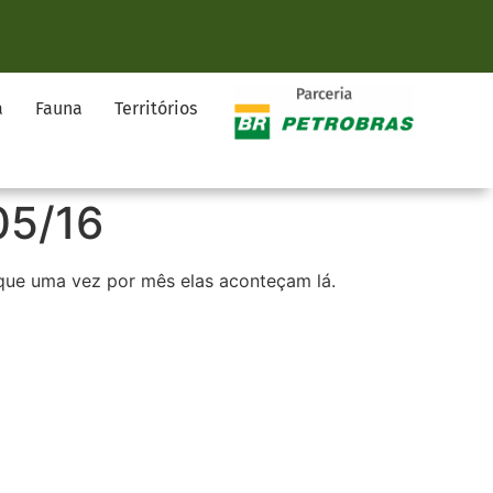
a
Fauna
Territórios
05/16
 que uma vez por mês elas aconteçam lá.