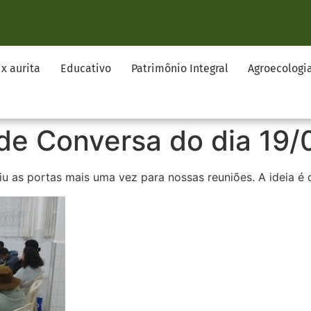
ix aurita
Educativo
Patrimônio Integral
Agroecologi
de Conversa do dia 19/
iu as portas mais uma vez para nossas reuniões. A ideia é