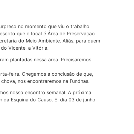
 surpreso no momento que viu o trabalho
 escrito que o local é Área de Preservação
retaria do Meio Ambiente. Aliás, para quem
o Vicente, a Vitória.
oram plantadas nessa área. Precisaremos
arta-feira. Chegamos a conclusão de que,
o chova, nos encontraremos na Fundhas.
lamos nosso encontro semanal. A próxima
rida Esquina do Causo. E, dia 03 de junho