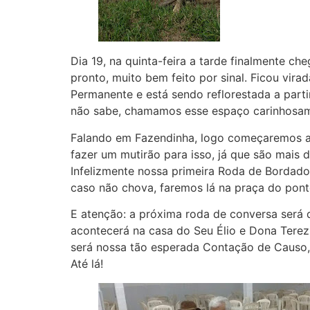
Dia 19, na quinta-feira a tarde finalmente c
pronto, muito bem feito por sinal. Ficou vir
Permanente e está sendo reflorestada a part
não sabe, chamamos esse espaço carinhosamen
Falando em Fazendinha, logo começaremos a p
fazer um mutirão para isso, já que são mais 
Infelizmente nossa primeira Roda de Bordado
caso não chova, faremos lá na praça do pont
E atenção: a próxima roda de conversa será 
acontecerá na casa do Seu Élio e Dona Terezi
será nossa tão esperada Contação de Causo,
Até lá!