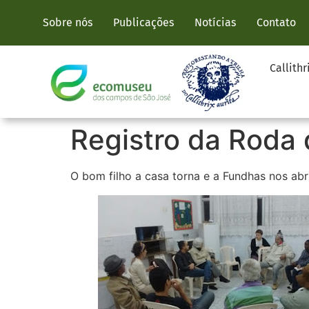
Sobre nós
Publicações
Notícias
Contato
Callithr
Registro da Roda 
O bom filho a casa torna e a Fundhas nos abr