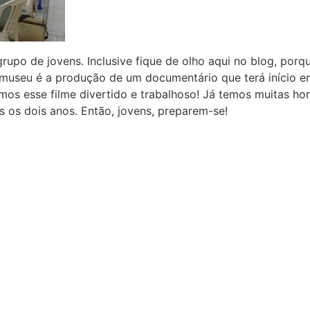
po de jovens. Inclusive fique de olho aqui no blog, porqu
museu é a produção de um documentário que terá início e
mos esse filme divertido e trabalhoso! Já temos muitas h
 os dois anos. Então, jovens, preparem-se!