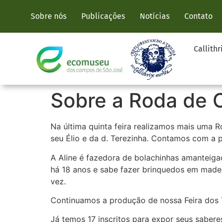
Sobre nós
Publicações
Notícias
Contato
Callithr
Sobre a Roda de 
Na última quinta feira realizamos mais uma
seu Élio e da d. Terezinha. Contamos com a p
A Aline é fazedora de bolachinhas amanteigad
há 18 anos e sabe fazer brinquedos em made
vez.
Continuamos a produção de nossa Feira dos 
Já temos 17 inscritos para expor seus sabere