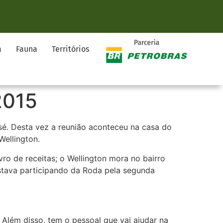
a
Fauna
Territórios
2015
é. Desta vez a reunião aconteceu na casa do
Wellington.
ro de receitas; o Wellington mora no bairro
stava participando da Roda pela segunda
 Além disso, tem o pessoal que vai ajudar na