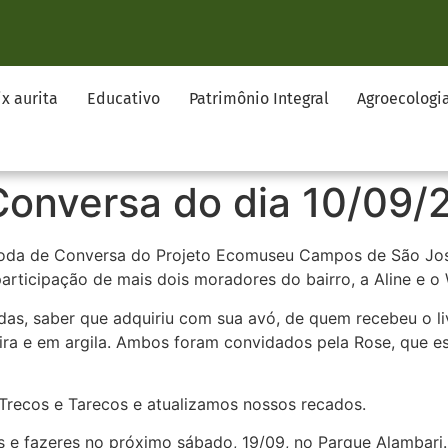
ix aurita
Educativo
Patrimônio Integral
Agroecologi
Conversa do dia 10/09/
 Roda de Conversa do Projeto Ecomuseu Campos de São Jos
articipação de mais dois moradores do bairro, a Aline e o 
as, saber que adquiriu com sua avó, de quem recebeu o liv
ira e em argila. Ambos foram convidados pela Rose, que e
Trecos e Tarecos e atualizamos nossos recados.
s e fazeres no próximo sábado, 19/09, no Parque Alambari.