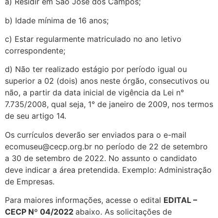
a) Residir em São José dos Campos;
b) Idade mínima de 16 anos;
c) Estar regularmente matriculado no ano letivo
correspondente;
d) Não ter realizado estágio por período igual ou
superior a 02 (dois) anos neste órgão, consecutivos ou
não, a partir da data inicial de vigência da Lei n°
7.735/2008, qual seja, 1° de janeiro de 2009, nos termos
de seu artigo 14.
Os currículos deverão ser enviados para o e-mail
ecomuseu@cecp.org.br no período de 22 de setembro
a 30 de setembro de 2022. No assunto o candidato
deve indicar a área pretendida. Exemplo: Administração
de Empresas.
Para maiores informações, acesse o edital
EDITAL –
CECP Nº 04/2022
abaixo. As solicitações de