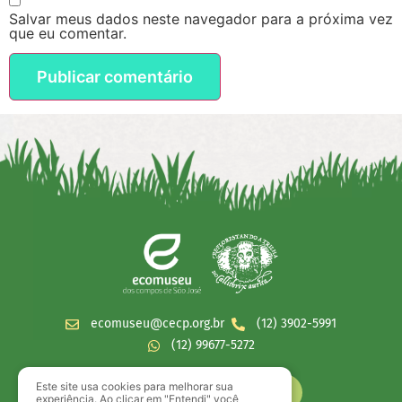
Salvar meus dados neste navegador para a próxima vez
que eu comentar.
ecomuseu@cecp.org.br
(12) 3902-5991
(12) 99677-5272
Este site usa cookies para melhorar sua
experiência. Ao clicar em "Entendi" você